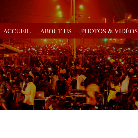
ACCUEIL
ABOUT US
PHOTOS & VIDÉOS