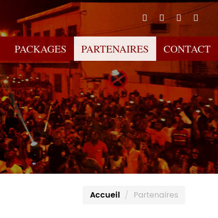
PACKAGES
PARTENAIRES
CONTACT
Accueil
Partenaires