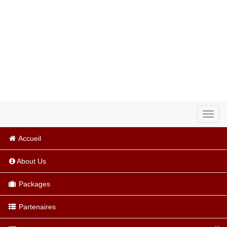
Toggl
navig
Accueil
About Us
Packages
Partenaires